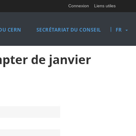
Connexion
Liens utiles
|
DU CERN
SECRÉTARIAT DU CONSEIL
FR
pter de janvier