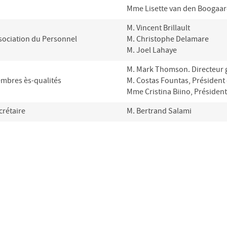
Mme Lisette van den Boogaa
M. Vincent Brillault
sociation du Personnel
M. Christophe Delamare
M. Joel Lahaye
M. Mark Thomson. Directeur 
mbres ès-qualités
M. Costas Fountas, Président
Mme Cristina Biino, Présiden
crétaire
M. Bertrand Salami