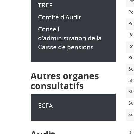
Pa
TREF
Po
Comité d'Audit
Po
Conseil
Ré
d'administration de la
Caisse de pensions
Ro
Ro
Se
Autres organes
Sl
consultatifs
Sl
Su
ECFA
Su
Di