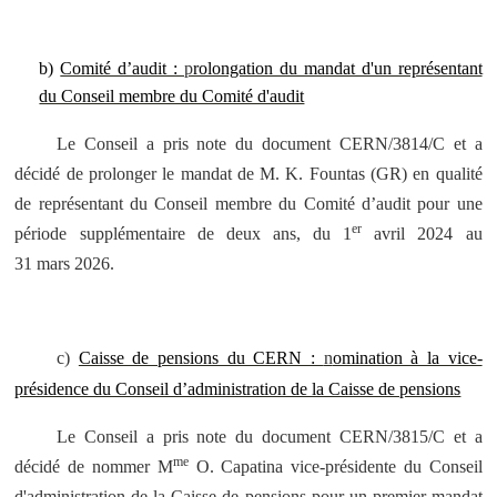
b)
Comité d’audit :
p
rolongation du mandat d'un représentant
du Conseil membre du Comité d'audit
Le Conseil a pris note du document CERN/3814/C et a
décidé de prolonger le mandat de M. K. Fountas (GR) en qualité
de représentant du Conseil membre du Comité d’audit pour une
er
période supplémentaire de deux ans, du 1
avril 2024 au
31 mars 2026.
c)
Caisse de pensions du CERN :
n
omination à la vice-
présidence du Conseil d’administration de la Caisse de pensions
Le Conseil a pris note du document CERN/3815/C et a
me
décidé de nommer M
O. Capatina vice-présidente du Conseil
d'administration de la Caisse de pensions pour un premier mandat