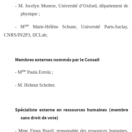
- M. Jocelyn Monroe, Université d’Oxford, département de
physique ;
me
- M
Marie-Hélène Schune, Université Paris-Saclay,
CNRS/IN2P3, IJCLab;
Membres externes nommés par le Conseil
me
- M
Paula Eerola ;
- M. Helmut Schober.
Spécialiste externe en ressources humaines (membre
sans droit de vote)
- Mme Fiona Brazil, responsable des ressources humaines,