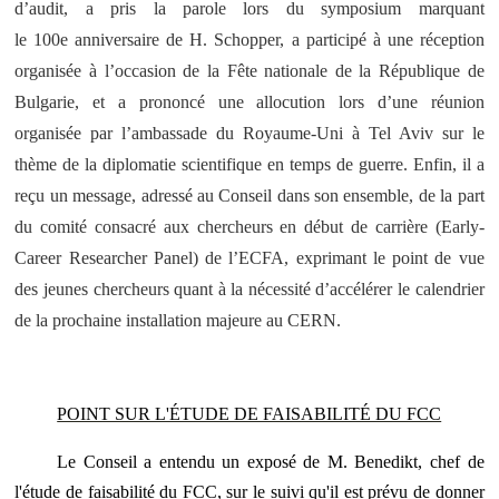
d’audit, a pris la parole lors du symposium marquant
le 100e anniversaire de H. Schopper, a participé à une réception
organisée à l’occasion de la Fête nationale de la République de
Bulgarie, et a prononcé une allocution lors d’une réunion
organisée par l’ambassade du Royaume-Uni à Tel Aviv sur le
thème de la diplomatie scientifique en temps de guerre. Enfin, il a
reçu un message, adressé au Conseil dans son ensemble, de la part
du comité consacré aux chercheurs en début de carrière (Early-
Career Researcher Panel) de l’ECFA, exprimant le point de vue
des jeunes chercheurs quant à la nécessité d’accélérer le calendrier
de la prochaine installation majeure au CERN.
POINT SUR L'ÉTUDE DE FAISABILITÉ DU FCC
Le Conseil a entendu un exposé de M. Benedikt, chef de
l'étude de faisabilité du FCC, sur le suivi qu'il est prévu de donner