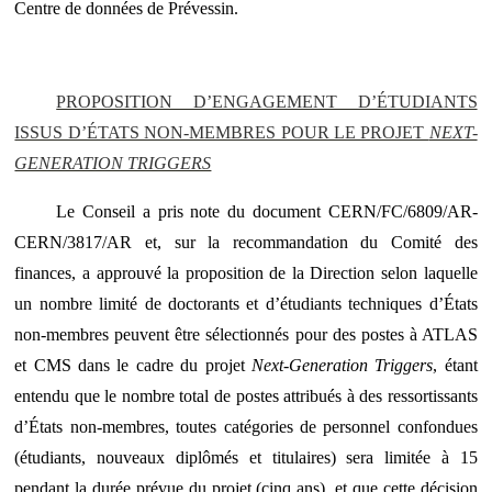
Centre de données de Prévessin.
PROPOSITION D’ENGAGEMENT D’ÉTUDIANTS
ISSUS D’ÉTATS NON-MEMBRES POUR LE PROJET
NEXT-
GENERATION TRIGGERS
Le Conseil a pris note du document CERN/FC/6809/AR-
CERN/3817/AR et, s
ur la recommandation du Comité des
finances, a approuvé la proposition de la Direction selon laquelle
un nombre limité de doctorants et d’étudiants techniques d’États
non-membres peuvent être sélectionnés pour des postes à ATLAS
et CMS dans le cadre du projet
Next-Generation Triggers
, étant
entendu que le nombre total de postes attribués à des ressortissants
d’États non-membres, toutes catégories de personnel confondues
(étudiants, nouveaux diplômés et titulaires) sera limitée à 15
pendant la durée prévue du projet (cinq ans), et que cette décision