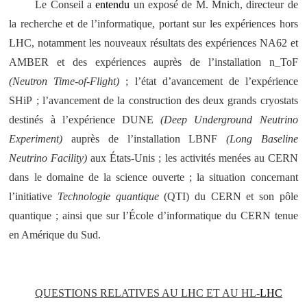
Le Conseil a
entendu
un exposé de M. Mnich, directeur de
la recherche et de l’informatique, portant sur les expériences hors
LHC, notamment les nouveaux résultats des expériences NA62 et
AMBER et des expériences auprès de l’installation n_ToF
(Neutron Time-of-Flight)
; l’état d’avancement de l’expérience
SHiP ; l’avancement de la construction des deux grands cryostats
destinés à l’expérience DUNE
(Deep Underground Neutrino
Experiment)
auprès de l’installation LBNF
(Long Baseline
Neutrino Facility)
aux États-Unis ; les activités menées au CERN
dans le domaine de la science ouverte ; la situation concernant
l’initiative
Technologie quantique
(QTI) du CERN et son pôle
quantique ; ainsi que sur l’École d’informatique du CERN tenue
en Amérique du Sud.
QUESTIONS RELATIVES AU LHC ET AU HL-
LHC