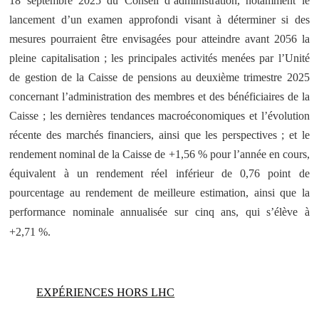
18 septembre 2025 du Conseil d’administration, notamment le
lancement d’un examen approfondi visant à déterminer si des
mesures pourraient être envisagées pour atteindre avant 2056 la
pleine capitalisation ; les principales activités menées par l’Unité
de gestion de la Caisse de pensions au deuxième trimestre 2025
concernant l’administration des membres et des bénéficiaires de la
Caisse ; les dernières tendances macroéconomiques et l’évolution
récente des marchés financiers, ainsi que les perspectives ; et le
rendement nominal de la Caisse de +1,56 % pour l’année en cours,
équivalent à un rendement réel inférieur de 0,76 point de
pourcentage au rendement de meilleure estimation, ainsi que la
performance nominale annualisée sur cinq ans, qui s’élève à
+2,71 %.
EXPÉRIENCES HORS LHC