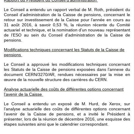
Rapport du Président du Conseil d’administration
Le Conseil a entendu un rapport verbal de M. Roth, président du
Conseil d’administration de la Caisse de pensions, concernant le
retour sur investissement de la Caisse pour l’année en cours au
31 août 2016, à savoir 0,53 %, la réunion récente du Comité
actuariel et technique, et la nomination d’un nouveau représentant
de l’ESO au sein du Conseil d’administration de la Caisse de
pensions.
Modifications techniques concernant les Statuts de la Caisse de
pensions
Le Conseil a approuvé les modifications techniques concernant
les Statuts de la Caisse de pensions exposées dans l’annexe du
document CERN/3270/AR, rendues nécessaires par la mise en
œuvre de la nouvelle structure des carrières du CERN.
Analyse actuarielle des coûts de différentes options concernant
l’avenir de la Caisse
Le Conseil a entendu un exposé de M. Hurd, de Xerox, sur
l’analyse actuarielle des coûts de différentes options concernant
l’avenir de la Caisse de pensions, et a invité le Président à
présenter, lors de la réunion de décembre 2016, une esquisse des
étapes suivantes ainsi que le calendrier correspondant.