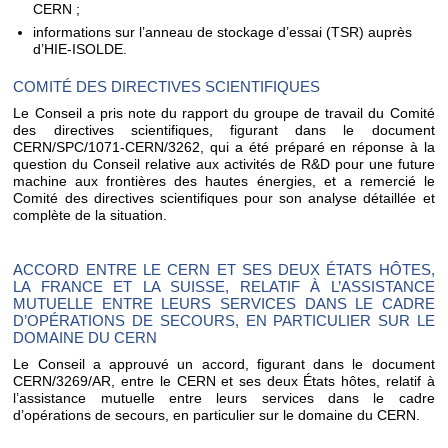
CERN ;
informations sur l’anneau de stockage d’essai (TSR) auprès
d’HIE-ISOLDE.
COMITÉ DES DIRECTIVES SCIENTIFIQUES
Le Conseil a pris note du rapport du groupe de travail du Comité
des directives scientifiques, figurant dans le document
CERN/SPC/1071-CERN/3262, qui a été préparé en réponse à la
question du Conseil relative aux activités de R&D pour une future
machine aux frontières des hautes énergies, et a remercié le
Comité des directives scientifiques pour son analyse détaillée et
complète de la situation.
ACCORD ENTRE LE CERN ET SES DEUX ÉTATS HÔTES,
LA FRANCE ET LA SUISSE, RELATIF À L’ASSISTANCE
MUTUELLE ENTRE LEURS SERVICES DANS LE CADRE
D’OPÉRATIONS DE SECOURS, EN PARTICULIER SUR LE
DOMAINE DU CERN
Le Conseil a approuvé un accord, figurant dans le document
CERN/3269/AR, entre le CERN et ses deux États hôtes, relatif à
l’assistance mutuelle entre leurs services dans le cadre
d’opérations de secours, en particulier sur le domaine du CERN.