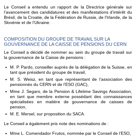
Le Conseil a entendu un rapport de la Directrice générale sur
l’avancement des candidatures et des manifestations d’intérêt du
Brésil, de la Croatie, de la Fédération de Russie, de l’Irlande, de la
Slovénie et de l’Ukraine.
COMPOSITION DU GROUPE DE TRAVAIL SUR LA
GOUVERNANCE DE LA CAISSE DE PENSIONS DU CERN
Le Conseil a décidé de nommer au sein du groupe de travail sur
la gouvernance de la Caisse de pensions :
M. P. Pardo, conseiller auprès de la délégation de la Suisse, en
tant que président du groupe de travail,
M. S. Weisz, en tant que représentant de l’association des
pensionnés du CERN et de l’ESO (GAC),
Mme J. Segars, de la Pension & Lifetime Savings Association,
en tant que membre externe possédant des connaissances
spécialisées en matière de gouvernance de caisses de
pension,
M. E. Mersel, sur proposition du SACA.
Le Conseil a également pris note des nominations de :
Mme L. Comendador Frutos, nommée par le Conseil de l’ESO,