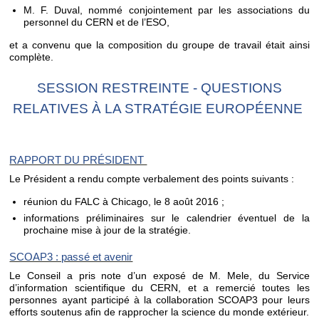
M. F. Duval, nommé conjointement par les associations du
personnel du CERN et de l’ESO,
et a convenu que la composition du groupe de travail était ainsi
complète.
SESSION RESTREINTE - QUESTIONS
RELATIVES À LA STRATÉGIE EUROPÉENNE
RAPPORT DU PRÉSIDENT
Le Président a rendu compte verbalement des points suivants :
réunion du FALC à Chicago, le 8 août 2016 ;
informations préliminaires sur le calendrier éventuel de la
prochaine mise à jour de la stratégie.
SCOAP3 : passé et avenir
Le Conseil a pris note d’un exposé de M. Mele, du Service
d’information scientifique du CERN, et a remercié toutes les
personnes ayant participé à la collaboration SCOAP3 pour leurs
efforts soutenus afin de rapprocher la science du monde extérieur.