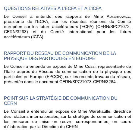
QUESTIONS RELATIVES À L’ECFA ET À L’ICFA
Le Conseil a entendu des rapports de Mme Abramowicz,
présidente de l’ECFA, sur les récentes réunions du Comité
européen sur les futurs accélérateurs (ECFA) (CERN/SPC/1072-
CERN/3263) et du Comité international pour les futurs
accélérateurs (ICFA).
RAPPORT DU RÉSEAU DE COMMUNICATION DE LA
PHYSIQUE DES PARTICULES EN EUROPE
Le Conseil a entendu un exposé de Mme Cossi, représentante de
l’Italie auprès du Réseau de communication de la physique des
particules en Europe (EPCCN), sur les récents travaux du réseau,
présentés dans le document CERN/SPC/1073-CERN/3264.
POINT SUR LA STRATÉGIE DE COMMUNICATION DU
CERN
Le Conseil a entendu un exposé de Mme Warakaulle, directrice
des relations internationales, sur la stratégie de communication et
les mesures de mise en œuvre correspondantes, en cours
d’élaboration par la Direction du CERN.