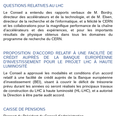
QUESTIONS RELATIVES AU LHC
Le Conseil a entendu des rapports verbaux de M. Bordry,
directeur des accélérateurs et de la technologie, et de M. Elsen,
directeur de la recherche et de l’informatique, et a félicité le CERN
et les collaborations pour la magnifique performance de la chaîne
d’accélérateurs et des expériences, et pour les importants
résultats de physique obtenus dans tous les domaines du
programme de recherche du CERN.
PROPOSITION D’ACCORD RELATIF À UNE FACILITÉ DE
CRÉDIT AUPRÈS DE LA BANQUE EUROPÉENNE
D’INVESTISSEMENT POUR LE PROJET LHC À HAUTE
LUMINOSITÉ
Le Conseil a approuvé les modalités et conditions d’un accord
relatif à une facilité de crédit auprès de la Banque européenne
d’investissement (BEI), visant à couvrir le déficit de trésorerie
prévu durant les années où seront réalisés les principaux travaux
de construction du LHC à haute luminosité (HL-LHC), et a autorisé
la Direction à être partie audit accord.
CAISSE DE PENSIONS