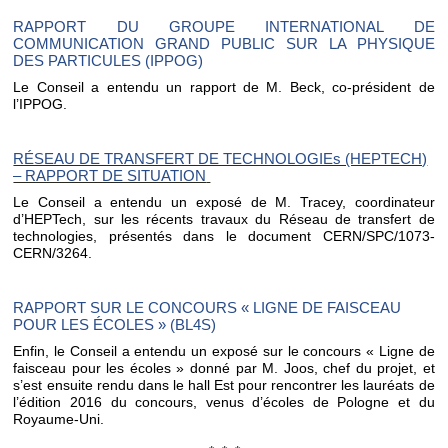
RAPPORT DU GROUPE INTERNATIONAL DE
COMMUNICATION GRAND PUBLIC SUR LA PHYSIQUE
DES PARTICULES (IPPOG)
Le Conseil a entendu un rapport de M. Beck, co-président de
l’IPPOG.
RÉSEAU DE TRANSFERT DE TECHNOLOGIEs (HEPTECH)
– RAPPORT DE SITUATION
Le Conseil a entendu un exposé de M. Tracey, coordinateur
d’HEPTech, sur les récents travaux du Réseau de transfert de
technologies, présentés dans le document CERN/SPC/1073-
CERN/3264.
RAPPORT SUR LE CONCOURS « LIGNE DE FAISCEAU
POUR LES ÉCOLES » (BL4S)
Enfin, le Conseil a entendu un exposé sur le concours « Ligne de
faisceau pour les écoles » donné par M. Joos, chef du projet, et
s’est ensuite rendu dans le hall Est pour rencontrer les lauréats de
l’édition 2016 du concours, venus d’écoles de Pologne et du
Royaume-Uni.