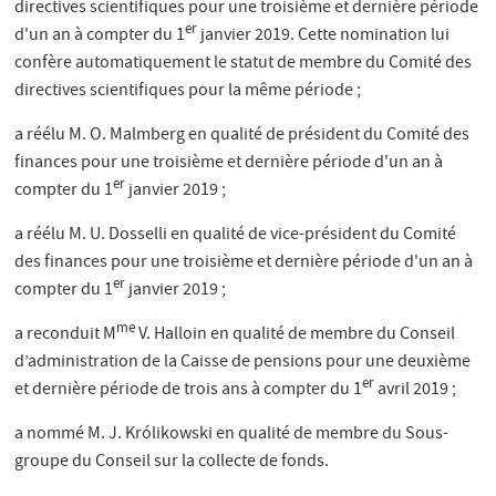
directives scientifiques pour une troisième et dernière période
er
d'un an à compter du 1
janvier 2019. Cette nomination lui
confère automatiquement le statut de membre du Comité des
directives scientifiques pour la même période ;
a réélu M. O. Malmberg en qualité de président du Comité des
finances pour une troisième et dernière période d'un an à
er
compter du 1
janvier 2019 ;
a réélu M. U. Dosselli en qualité de vice-président du Comité
des finances pour une troisième et dernière période d'un an à
er
compter du 1
janvier 2019 ;
me
a reconduit M
V. Halloin en qualité de membre du Conseil
d’administration de la Caisse de pensions pour une deuxième
er
et dernière période de trois ans à compter du 1
avril 2019 ;
a nommé M. J. Królikowski en qualité de membre du Sous-
groupe du Conseil sur la collecte de fonds.