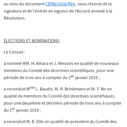
au sens du document
CERN/2918/Rév
., sous réserve de la
signature et de l’entrée en vigueur de l’Accord annexé à la
Résolution.
ÉLECTIONS ET NOMINATIONS
Le Conseil :
a nommé MM. H. Aihara et J. Wessels en qualité de nouveaux
membres du Comité des directives scientifiques, pour une
er
période de trois ans à compter du 1
janvier 2019 ;
me
a reconduit M
L. Baudis, M. R. Brinkmann et M. Y. Nir en
qualité de membres du Comité des directives scientifiques,
pour une deuxième et dernière période de trois ans à compter
er
du 1
janvier 2019 ;
a reconduit M. K. Ellis en qualité de président du Comité des