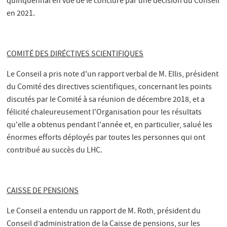
quinquennal en vue de le conclure par une décision du Conseil
en 2021.
COMITÉ DES DIRÉCTIVES SCIENTIFIQUES
Le Conseil a pris note d'un rapport verbal de M. Ellis, président
du Comité des directives scientifiques, concernant les points
discutés par le Comité à sa réunion de décembre 2018, et a
félicité chaleureusement l'Organisation pour les résultats
qu'elle a obtenus pendant l'année et, en particulier, salué les
énormes efforts déployés par toutes les personnes qui ont
contribué au succès du LHC.
CAISSE DE PENSIONS
Le Conseil a entendu un rapport de M. Roth, président du
Conseil d’administration de la Caisse de pensions, sur les